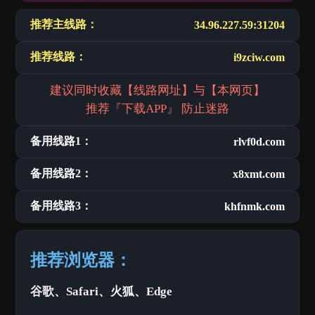
推荐主线路：
34.96.227.59:31204
推荐线路：
i9zciw.com
建议同时收藏【线路网址】与【本网页】
推荐『下载APP』 防止迷路
备用线路1：
rlvf0d.com
备用线路2：
x8xmt.com
备用线路3：
khfnmk.com
推荐浏览器：
谷歌、Safari、火狐、Edge